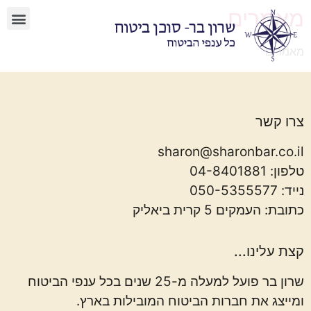
מאמרים
ביטוח ימי
יצירת קשר
מאמרים
צרו קשר
sharon@sharonbar.co.il
טלפון:
04-8401881
נייד:
050-5355577
כתובת: העמקים 5 קרית ביאליק
קצת עלינו...
שרון בר פועל למעלה מ-25 שנים בכל ענפי הביטוח
ומייצג את חברות הביטוח המובילות בארץ.