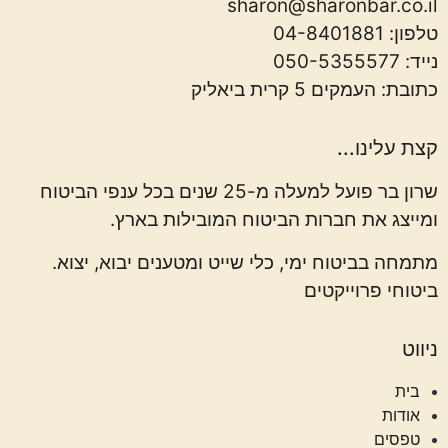
sharon@sharonbar.co.il
טלפון:
04-8401881
נייד:
050-5355577
כתובת: העמקים 5 קרית ביאליק
קצת עלינו...
שרון בר פועל למעלה מ-25 שנים בכל ענפי הביטוח
ומייצג את חברות הביטוח המובילות בארץ.
מתמחה בביטוח ימי, כלי שייט ומטענים יבוא, יצוא.
ביטוחי פרוייקטים
ניווט
בית
אודות
טפסים