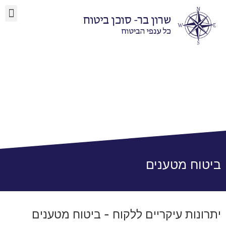
ביטוח ימי
יצירת קשר
ביטוח מטענים
יתרונות עיקריים ללקוח - ביטוח מטענים